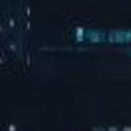
舞蹈项目
平衡车、骑行项目
跆拳道项目
瑜伽健身馆
羽毛球馆