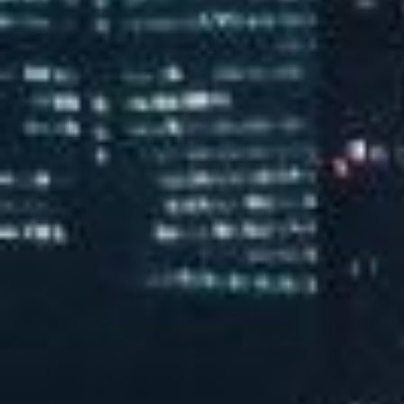
少年散打锦标赛火热开赛
2025-08-09
芜湖市十五运多项赛事全民
健身日火热开赛
演艺活动
更多+
关闭×
芜湖市第十五届运动会盛大
开幕 全息投影融合非遗文化