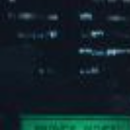
健身广场
悟空健身馆
党建工作
Party construction work