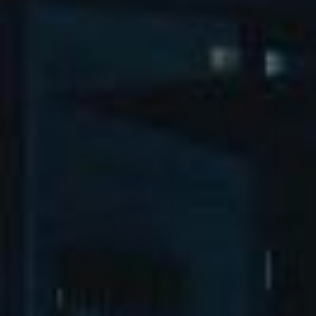
集团子公司
集团业务
赛事运营
培训健身
收费标准
热线电话