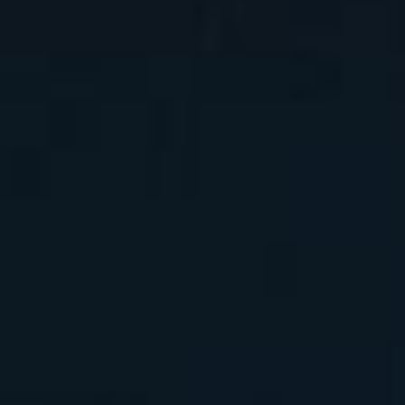
占地面积
6.7
亿
总投资
5.5
千座
综合体育馆