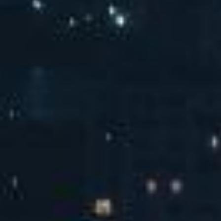
8.8健身日
02
体质监测中心
03
芜湖健身路径
04
体育竞技