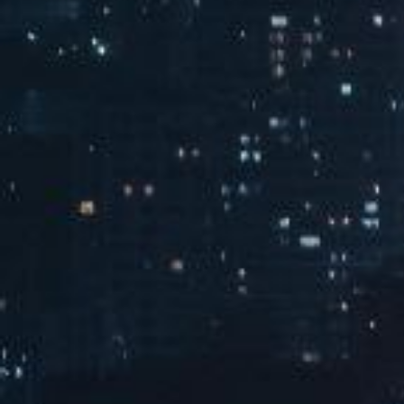
题党日学习教育赋能高质量
发展
为深入推进树立和践行正确政绩观学习教育，强化党员干
部使命担当，5月19日下午，悟空体育公司党支部以“真抓
实干为民创绩廉洁从业筑牢底线”为主题，开展学习研讨交
流，全体党员及中层干...
2026-05-22
查看详细 >>
“弘扬传统文化，共庆新春佳
节 ——市悟空体育公司赴锦