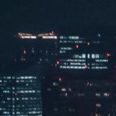
习近平向“七一勋章”获得者颁授勋章并发表重要讲话。安
徽悟空体育产...
2026-07-02
查看详细 >>
群团风采
6月29日下午，在悟空体育三楼会议室举办庆祝中国共产党
成立105周年专题辅导课，本次课程以“牢固树立和践行正
确政绩观，在‘十五五’开局中书写初心答卷”为主题，特邀
安徽应用技术职业大...
2026-06-30
查看详细 >>