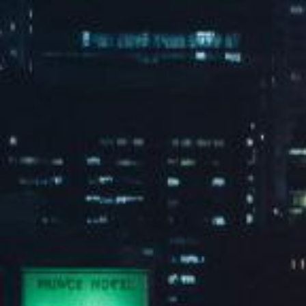
坤园社区开展春节走访慰问
活动
新春佳节来临之际，为深入贯彻落实“我为群众办实事”实
践活动要求，持续深化党建引领基层治理效能，切实将党
组织的关怀与温暖送达困难党员群众，2月10日，市悟空体
育公司党支部副书记、...
2026-02-13
查看详细 >>
以“红”绘景，以行践责 悟空
体育公司党支部开展石碑描
红志愿服务活动