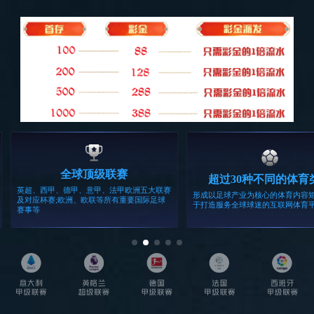
联系悟空体育
党建工作
党的建设
群团风采
党纪学习
悟空·(中国)体育官方网站-
WOKONG SPORTS有限责
任公司党支部组织观看庆祝
中国共产党成立105周年大会
7月1日上午，庆祝中国共产党成立105周年大会在人民大会
堂隆重举行。中共中央总书记、国家主席、中央军委主席