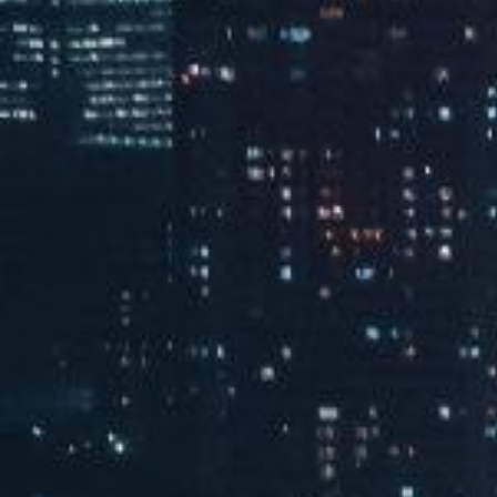
以“红”绘景，以行践责 悟空
体育公司党支部开展石碑描
红志愿服务活动
1月23日下午，悟空体育公司党支部组织党员干部开展“石
碑描红”主题志愿服务活动。在党支部副书记石素芳的带领
下，志愿者们前往悟空体育西门，细致描红园区石碑上的
文字与标识，以一抹鲜亮的...
2026-01-26
查看详细 >>
悟空体育公司春节前开展走