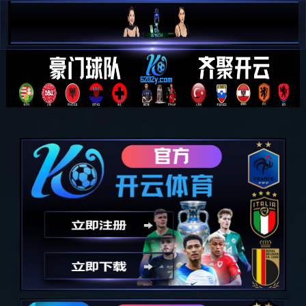
悟空·(中国)体育官方网站-
WOKONG SPORTS
首页
走进悟空体育
集团介绍
领导信息
组织机构
集团子公司
集团荣誉
新闻公告
公司新闻
通知公告
全民健身
8月8日全民健身日
体质监测中心