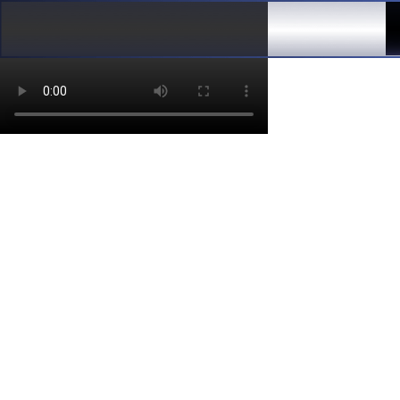
悟空·(
首页
走进悟空体育
集团介绍
领导信息
组织机构
集团子公司
集团荣誉
新闻公告
公司新闻
通知公告
全民健身
8月8日全民健身日
体质监测中心
芜湖健身路径
健身小知识