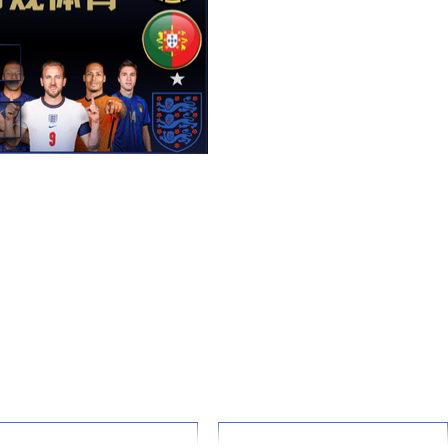
子瑜伽吧，很简单还很有效，即瘦身又解乏。
复动作。
，头看向右下方。
盆是保持不动的。