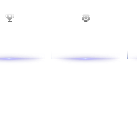
 109路晚班空调; 113路; 113路晚班; t1路