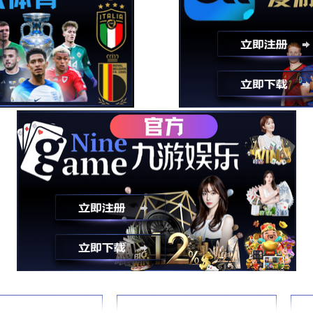
间运动，慢慢的赘肉就这么堆积起来了，利用工作间隙做做椅
型的半莲花坐姿。伸直脊柱，两手自然地放在脚踝及膝盖处。
。在这一点上，保持腰背挺直，感觉腰部伸展。然后交换腿重
上方伸展，带动上半身向右弯曲，右手放在左大腿侧的椅子上
手放在右腿外侧椅子上，头看向左下方。注意做动作的时候骨