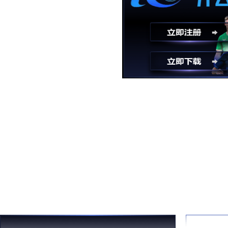
您现在的位置：
网站首页
>
全民健身
>
健身小知识
椅子瑜伽，简单瘦身还解乏
：2020-04-16
次浏览
光鲜亮丽的白领mm们，天天久坐办公室，工作繁忙都没有时
椅上半莲花体前屈式
1、坐在稳固的椅子上，左腿交叉放在右大腿上，形成“4”字
2、双手按住膝盖和脚踝，身体向前倾，慢慢地下降至极限处
椅上侧伸展式
1、坐在稳固的椅子上，两腿膝盖并拢，脚掌分开。左手向右
2、以同样的方式换右手向左上方伸展，上半身向左弯曲，左