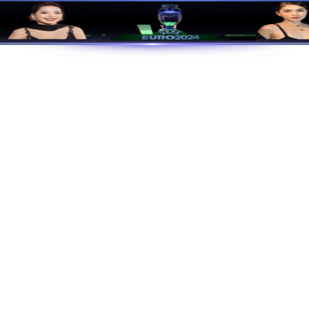
中国)体育官方网站-WOKONG S