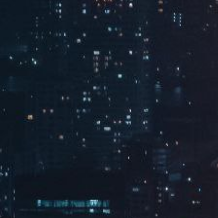
地
址：悟空体育中心体育馆副馆
联系人及联系方式：樊松
15555352789
培训方
②：鸠江区晓咪咪体育健康服务中心
地
址：芜湖市青少年活动中心室外篮球场
（
城东
）
联系人及联系方式：闵红军
16655362133
该项目培训方为芜湖悟空体育中心租户，培训及收费均由租方自