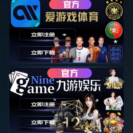
芜湖健身路径
健身小知识
体育培训
青少年技能培训
健身广场
悟空健身馆
赛事活动
赛事公告
演艺活动
党建工作
党的建设
群团风采
党纪学习
集团业务
场地租赁
赛事运营
培训健身
演艺活动承接
联系悟空体育
留言咨询