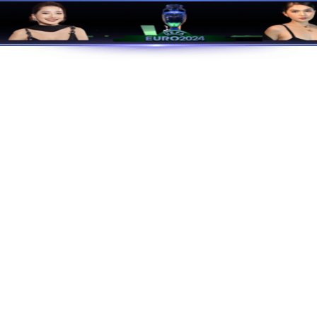
中国)体育官方网站-WOKONG S