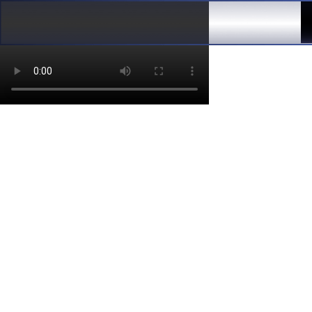
悟空·(
首页
走进悟空体育
集团介绍
领导信息
组织机构
集团子公司
集团荣誉
新闻公告
公司新闻
通知公告
全民健身
8月8日全民健身日
体质监测中心
芜湖健身路径
健身小知识