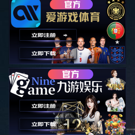
芜湖健身路径
健身小知识
体育培训
青少年技能培训
健身广场
悟空健身馆
赛事活动
赛事公告
演艺活动
党建工作
党的建设
群团风采
党纪学习
集团业务
场地租赁
赛事运营
培训健身
演艺活动承接
联系悟空体育
留言咨询