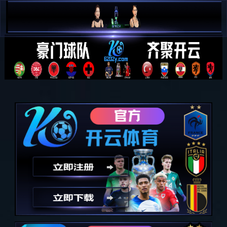
悟空·(中国)体育官方网站-
WOKONG SPORTS
首页
走进悟空体育
集团介绍
领导信息
组织机构
集团子公司
集团荣誉
新闻公告
公司新闻
通知公告
全民健身
8月8日全民健身日
体质监测中心