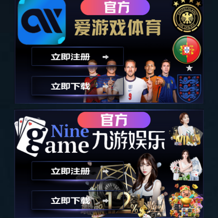
芜湖健身路径
健身小知识
体育培训
青少年技能培训
健身广场
悟空健身馆
赛事活动
赛事公告
演艺活动
党建工作
党的建设
群团风采
党纪学习
集团业务
场地租赁
赛事运营
培训健身
演艺活动承接
联系悟空体育
留言咨询