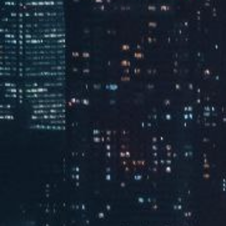
及悟空·(中国)体育官方网站-WOKONG SPORTS
联合承办的2025年国资系统“同心共筑 聚力同
行”趣味运动会，在芜湖悟空体育中心体育馆隆
重拉开帷幕。
本次运动会集趣味性、协作性和竞争性于一
体，共设置个人项目与团体项目两大类。飞镖、
射击、飞盘九宫格
3个个人项目考验了参赛选手
的个人技巧与专注力；而旱地冰壶、集体跳绳、
抱球接力跑、集体投篮4个团体项目，则着重展
现了团队间的默契配合与战略协作。赛事设计充
分体现了“寓动于乐、寓情于景”的理念，旨在让
广大干部职工在轻松愉快的氛围中锻炼身体、增
进交流。
赛场上，来自各市属国有企业、市国资委机