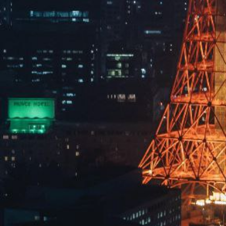
热线电话
0553-4822935
扫一扫关注我们
联系悟空体育
办公室电话：0553-4822935 物业公司电话：0553-4822173
地址：芜湖市弋江区九华南路135号
公交线路：10路; 16路; 18路; 19路; 24路空调; 26路空调;29路; 41路环线空调;45路; 46路;
109路晚班空调; 113路; 113路晚班; t1路
轻轨1号线：悟空体育中心站
开放时间
田径场：7:00-15:00 篮球场：8:30-17:30
足球场：8:30-17:00 18:00-21:00